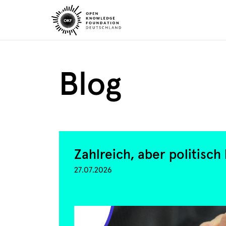
Skip
to
content
Blog
Zahlreich, aber politisc
27.07.2026