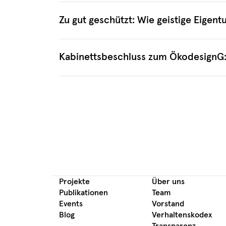
Zu gut geschützt: Wie geistige Eigen
Kabinettsbeschluss zum ÖkodesignG: W
Projekte
Über uns
Publikationen
Team
Events
Vorstand
Blog
Verhaltenskodex
Transparenz