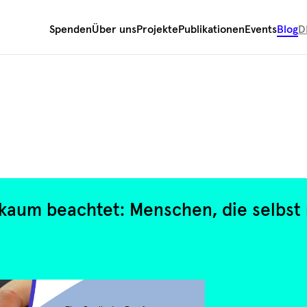
Spenden
Über uns
Projekte
Publikationen
Events
Blog
D
h kaum beachtet: Menschen, die selbst