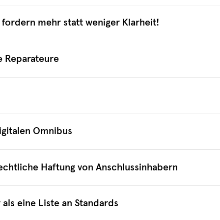
 fordern mehr statt weniger Klarheit!
he Reparateure
igitalen Omnibus
echtliche Haftung von Anschlussinhabern
als eine Liste an Standards