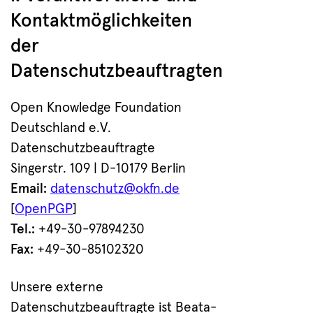
Kontaktmöglichkeiten
der
Datenschutzbeauftragten
Open Knowledge Foundation
Deutschland e.V.
Datenschutzbeauftragte
Singerstr. 109 | D-10179 Berlin
Email:
datenschutz@okfn.de
[
OpenPGP
]
Tel.:
+49-30-97894230
Fax:
+49-30-85102320
Unsere externe
Datenschutzbeauftragte ist Beata-