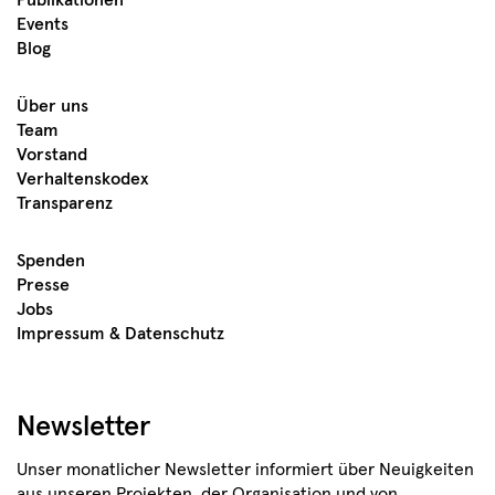
Publikationen
Events
Blog
Über uns
Team
Vorstand
Verhaltenskodex
Transparenz
Spenden
Presse
Jobs
Impressum & Datenschutz
Newsletter
Unser monatlicher Newsletter informiert über Neuigkeiten
aus unseren Projekten, der Organisation und von