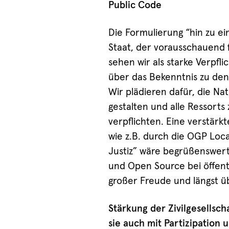
Public Code
Die Formulierung “hin zu e
Staat, der vorausschauend 
sehen wir als starke Verpfli
über das Bekenntnis zu den
Wir plädieren dafür, die Na
gestalten und alle Ressort
verpflichten. Eine verstär
wie z.B. durch die OGP Loca
Justiz” wäre begrüßenswert
und Open Source bei öffentl
großer Freude und längst übe
Stärkung der Zivilgesellsch
sie auch mit Partizipation