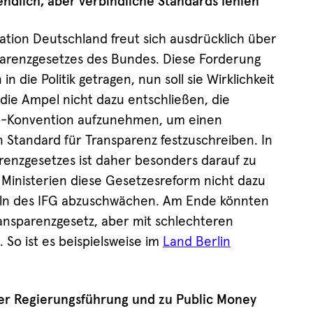
dlich, aber verbindliche Standards fehlen
ion Deutschland freut sich ausdrücklich über
parenzgesetzes des Bundes. Diese Forderung
in die Politik getragen, nun soll sie Wirklichkeit
die Ampel nicht dazu entschließen, die
ö-Konvention aufzunehmen, um einen
en Standard für Transparenz festzuschreiben. In
enzgesetzes ist daher besonders darauf zu
n Ministerien diese Gesetzesreform nicht dazu
geln des IFG abzuschwächen. Am Ende könnten
ransparenzgesetz, aber mit schlechteren
So ist es beispielsweise im
Land Berlin
ner Regierungsführung und zu Public Money