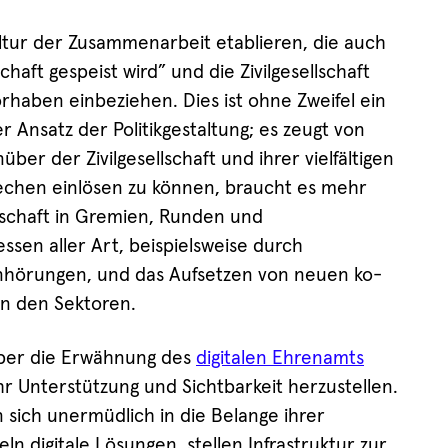
tur der Zusammenarbeit etablieren, die auch
schaft gespeist wird” und die Zivilgesellschaft
Vorhaben einbeziehen. Dies ist ohne Zweifel ein
Ansatz der Politikgestaltung; es zeugt von
er der Zivilgesellschaft und ihrer vielfältigen
echen einlösen zu können, braucht es mehr
llschaft in Gremien, Runden und
sen aller Art, beispielsweise durch
nhörungen, und das Aufsetzen von neuen ko-
en den Sektoren.
über die Erwähnung des
digitalen Ehrenamts
r Unterstützung und Sichtbarkeit herzustellen.
 sich unermüdlich in die Belange ihrer
 digitale Lösungen, stellen Infrastruktur zur