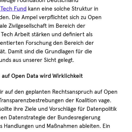
wledge Foundation Deutschland
 Tech Fund
kann eine solche Struktur in
en. Die Ampel verpflichtet sich zu Open
ale Zivilgesellschaft im Bereich der
ech Arbeit stärken und definiert als
rientierten Forschung den Bereich der
t. Damit sind die Grundlagen für die
unds aus unserer Sicht gelegt.
auf Open Data wird Wirklichkeit
wir auf den geplanten Rechtsanspruch auf Open
Transparenzbestrebungen der Koalition vage.
llte ihre Ziele und Vorschläge für Datenpolitik
uen Datenstrategie der Bundesregierung
s Handlungen und Maßnahmen ableiten. Ein