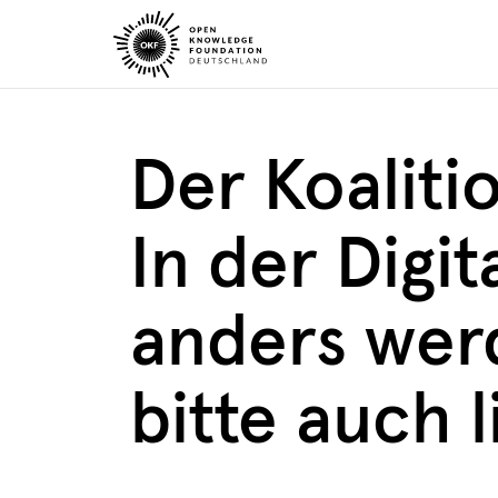
Skip
to
content
Der Koalitio
In der Digita
anders wer
bitte auch l