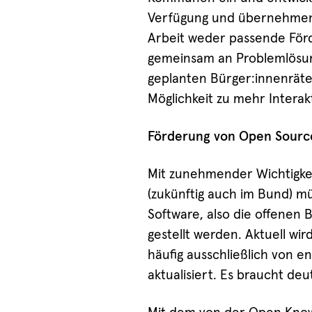
Verfügung und übernehmen W
Arbeit weder passende Förd
gemeinsam an Problemlösun
geplanten Bürger:innenräte 
Möglichkeit zu mehr Interakt
Förderung von Open Sourc
Mit zunehmender Wichtigkei
(zukünftig auch im Bund) mü
Software, also die offenen 
gestellt werden. Aktuell wir
häufig ausschließlich von 
aktualisiert. Es braucht deu