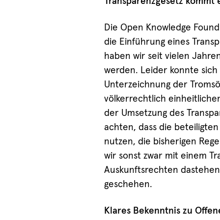
Transparenzgesetz kommt en
Die Open Knowledge Foundat
die Einführung eines Trans
haben wir seit vielen Jahren 
werden. Leider konnte sich 
Unterzeichnung der Troms
völkerrechtlich einheitlich
der Umsetzung des Transpar
achten, dass die beteiligte
nutzen, die bisherigen Re
wir sonst zwar mit einem T
Auskunftsrechten dastehen. 
geschehen.
Klares Bekenntnis zu Offe