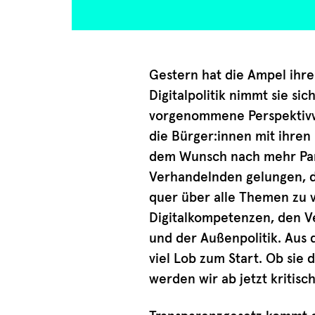
Gestern hat die Ampel ihr
Digitalpolitik nimmt sie sich
vorgenommene Perspektivw
die Bürger:innen mit ihren
dem Wunsch nach mehr Part
Verhandelnden gelungen, di
quer über alle Themen zu v
Digitalkompetenzen, den Ve
und der Außenpolitik. Aus 
viel Lob zum Start. Ob sie 
werden wir ab jetzt kritisc