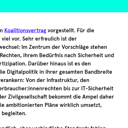
en
Koalitionsvertrag
vorgestellt. Für die
 viel vor. Sehr erfreulich ist der
echsel: Im Zentrum der Vorschläge stehen
 Rechten, ihrem Bedürfnis nach Sicherheit und
izipation. Darüber hinaus ist es den
e Digitalpolitik in ihrer gesamten Bandbreite
erankern: Von der Infrastruktur, den
rbraucher:innenrechten bis zur IT-Sicherheit
der Zivilgesellschaft bekommt die Ampel daher
die ambitionierten Pläne wirklich umsetzt,
h begleiten.