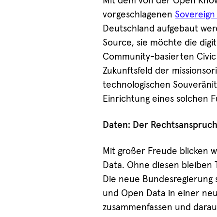
Mit dem von der Open Kno
vorgeschlagenen
Sovereign
Deutschland aufgebaut werd
Source, sie möchte die digit
Community-basierten Civic T
Zukunftsfeld der missionso
technologischen Souveränitä
Einrichtung eines solchen F
Daten: Der Rechtsanspruch 
Mit großer Freude blicken 
Data. Ohne diesen bleiben 
Die neue Bundesregierung so
und Open Data in einer ne
zusammenfassen und darau