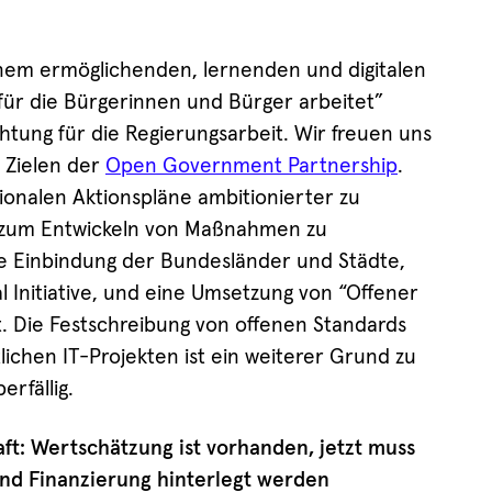
inem ermöglichenden, lernenden und digitalen
für die Bürgerinnen und Bürger arbeitet”
chtung für die Regierungsarbeit. Wir freuen uns
 Zielen der
Open Government Partnership
.
tionalen Aktionspläne ambitionierter zu
s zum Entwickeln von Maßnahmen zu
kte Einbindung der Bundesländer und Städte,
l Initiative, und eine Umsetzung von “Offener
. Die Festschreibung von offenen Standards
ichen IT-Projekten ist ein weiterer Grund zu
rfällig.
aft: Wertschätzung ist vorhanden, jetzt muss
 und Finanzierung hinterlegt werden