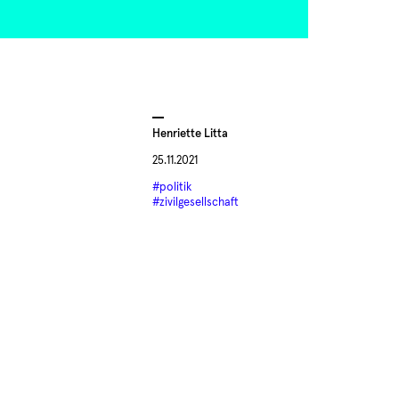
Henriette Litta
25.11.2021
#politik
#zivilgesellschaft