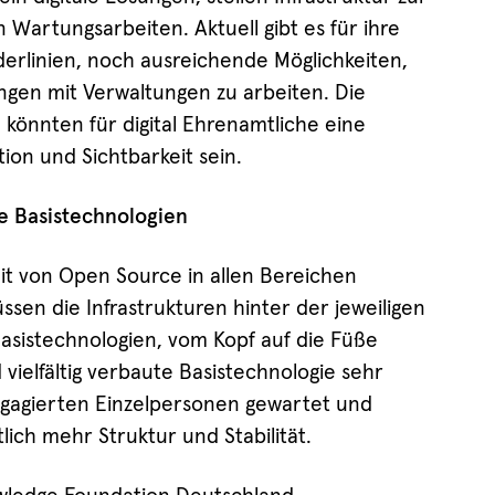
artungsarbeiten. Aktuell gibt es für ihre
erlinien, noch ausreichende Möglichkeiten,
gen mit Verwaltungen zu arbeiten. Die
könnten für digital Ehrenamtliche eine
ion und Sichtbarkeit sein.
e Basistechnologien
t von Open Source in allen Bereichen
ssen die Infrastrukturen hinter der jeweiligen
Basistechnologien, vom Kopf auf die Füße
d vielfältig verbaute Basistechnologie sehr
engagierten Einzelpersonen gewartet und
tlich mehr Struktur und Stabilität.