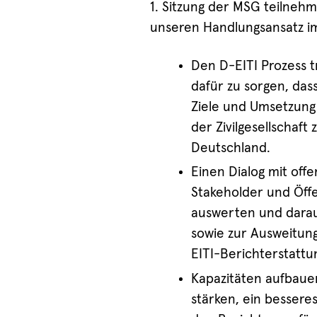
1. Sitzung der MSG teilneh
unseren Handlungsansatz i
Den D-EITI Prozess t
dafür zu sorgen, dass
Ziele und Umsetzung i
der Zivilgesellschaft
Deutschland.
Einen Dialog mit of
Stakeholder und Öffe
auswerten und darau
sowie zur Ausweitung
EITI-Berichterstattu
Kapazitäten aufbaue
stärken, ein bessere