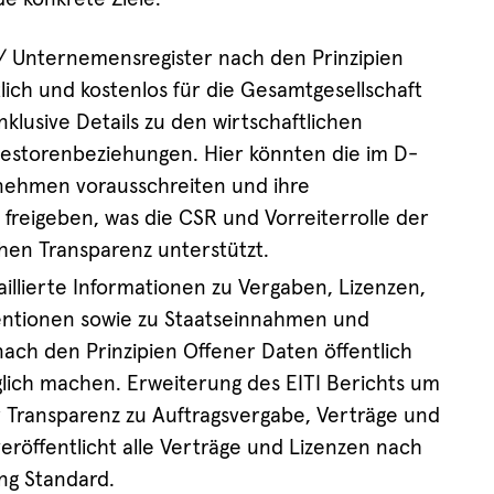
/ Unternemensregister nach den Prinzipien
lich und kostenlos für die Gesamtgesellschaft
klusive Details zu den wirtschaftlichen
estorenbeziehungen. Hier könnten die im D-
rnehmen vorausschreiten und ihre
reigeben, was die CSR und Vorreiterrolle der
en Transparenz unterstützt.
llierte Informationen zu Vergaben, Lizenzen,
ntionen sowie zu Staatseinnahmen und
nach den Prinzipien Offener Daten öffentlich
lich machen. Erweiterung des EITI Berichts um
r Transparenz zu Auftragsvergabe, Verträge und
veröffentlicht alle Verträge und Lizenzen nach
ng Standard.