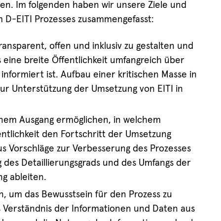
men. Im folgenden haben wir unsere Ziele und
m D-EITI Prozesses zusammengefasst:
ransparent, offen und inklusiv zu gestalten und
 eine breite Öffentlichkeit umfangreich über
nformiert ist. Aufbau einer kritischen Masse in
 zur Unterstützung der Umsetzung von EITI in
fenem Ausgang ermöglichen, in welchem
ntlichkeit den Fortschritt der Umsetzung
s Vorschläge zur Verbesserung des Prozesses
 des Detaillierungsgrads und des Umfangs der
ng ableiten.
n, um das Bewusstsein für den Prozess zu
s Verständnis der Informationen und Daten aus