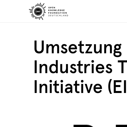
Skip
to
content
Umsetzung 
Industries 
Initiative (