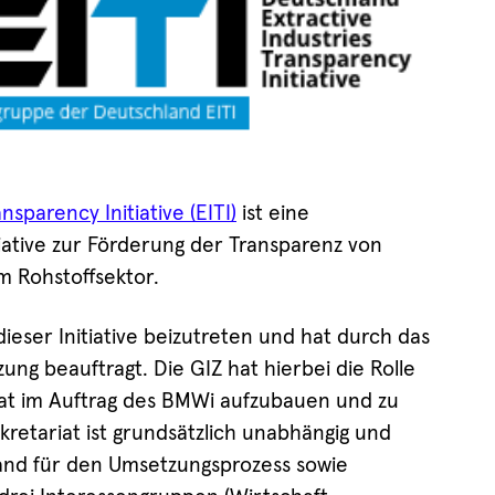
nsparency Initiative (EITI)
ist eine
nitiative zur Förderung der Transparenz von
 Rohstoffsektor.
ieser Initiative beizutreten und hat durch das
ung beauftragt. Die GIZ hat hierbei die Rolle
iat im Auftrag des BMWi aufzubauen und zu
ekretariat ist grundsätzlich unabhängig und
Hand für den Umsetzungsprozess sowie