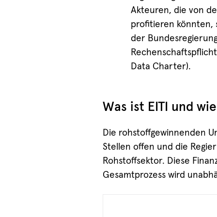
Akteuren, die von d
profitieren könnten,
der Bundesregierung
Rechenschaftspflicht
Data Charter).
Was ist EITI und wie
Die rohstoffgewinnenden Un
Stellen offen und die Regi
Rohstoffsektor. Diese Fina
Gesamtprozess wird unabhä