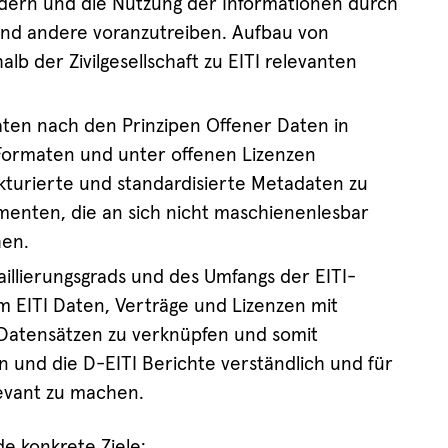
rdern und die Nutzung der Informationen durch
und andere voranzutreiben. Aufbau von
lb der Zivilgesellschaft zu EITI relevanten
aten nach den Prinzipen Offener Daten in
ormaten und unter offenen Lizenzen
ukturierte und standardisierte Metadaten zu
enten, die an sich nicht maschienenlesbar
hen.
illierungsgrads und des Umfangs der EITI-
m EITI Daten, Verträge und Lizenzen mit
Datensätzen zu verknüpfen und somit
n und die D-EITI Berichte verständlich und für
levant zu machen.
e konkrete Ziele: