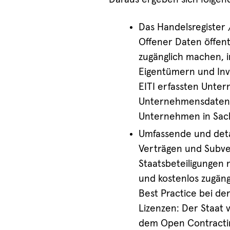
Das Handelsregister 
Offener Daten öffent
zugänglich machen, in
Eigentümern und Inv
EITI erfassten Unte
Unternehmensdaten f
Unternehmen in Sach
Umfassende und detai
Verträgen und Subve
Staatsbeteiligungen 
und kostenlos zugäng
Best Practice bei de
Lizenzen: Der Staat 
dem Open Contracti