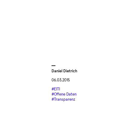
Daniel Dietrich
06.03.2015
#EITI
#Offene Daten
#Transparenz