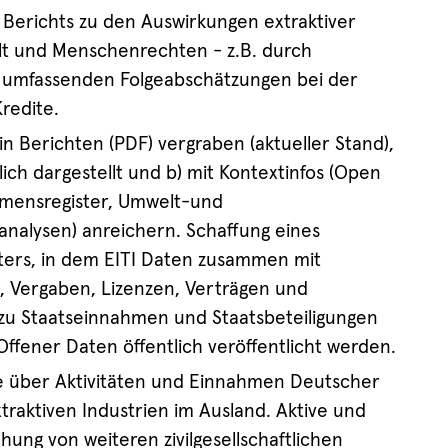
 Berichts zu den Auswirkungen extraktiver
lt und Menschenrechten - z.B. durch
n umfassenden Folgeabschätzungen bei der
redite.
in Berichten (PDF) vergraben (aktueller Stand),
ich dargestellt und b) mit Kontextinfos (Open
mensregister, Umwelt-und
sanalysen) anreichern. Schaffung eines
ters, in dem EITI Daten zusammen mit
Vergaben, Lizenzen, Verträgen und
zu Staatseinnahmen und Staatsbeteiligungen
Offener Daten öffentlich veröffentlicht werden.
 über Aktivitäten und Einnahmen Deutscher
aktiven Industrien im Ausland. Aktive und
hung von weiteren zivilgesellschaftlichen