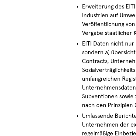
Erweiterung des EITI
Industrien auf Umwe
Veröffentlichung vo
Vergabe staatlicher K
EITI Daten nicht nur 
sondern a) übersichtl
Contracts, Unterneh
Sozialverträglichkeit
umfangreichen Regis
Unternehmensdaten, 
Subventionen sowie 
nach den Prinzipien 
Umfassende Berichte
Unternehmen der extr
regelmäßige Einbezie