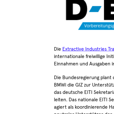
Die
Extractive Industries Tra
internationale freiwillige I
Einnahmen und Ausgaben im
Die Bundesregierung plant d
BMWi die GIZ zur Unterstütz
das deutsche EITI Sekretar
leiten. Das nationale EITI S
agiert als koordinierende 