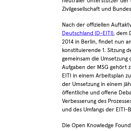
neutraler Unterstützer der 
Zivilgesellschaft und Bundes
Nach der offiziellen Auftak
Deutschland (D-EITI)
, dem 
2014 in Berlin, findet nun
konstituierende 1. Sitzung 
gemeinsam die Umsetzung de
Aufgaben der MSG gehört zu
EITI in einem Arbeitsplan zu
der Umsetzung in einem jäh
öffentliche und offene Deb
Verbesserung des Prozesses
und des Umfangs der EITI-B
Die Open Knowledge Founda