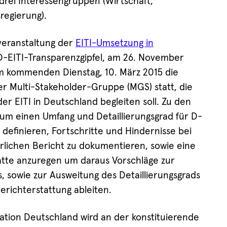
drei Interessengruppen (Wirtschaft,
regierung).
tveranstaltung der
EITI-Umsetzung in
D-EITI-Transparenzgipfel, am 26. November
 am kommenden Dienstag, 10. März 2015 die
der Multi-Stakeholder-Gruppe (MGS) statt, die
r EITI in Deutschland begleiten soll. Zu den
m einen Umfang und Detaillierungsgrad für D-
 definieren, Fortschritte und Hindernisse bei
rlichen Bericht zu dokumentieren, sowie eine
atte anzuregen um daraus Vorschläge zur
, sowie zur Ausweitung des Detaillierungsgrads
erichterstattung ableiten.
tion Deutschland wird an der konstituierende