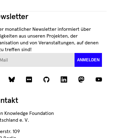
wsletter
er monatlicher Newsletter informiert über
igkeiten aus unseren Projekten, der
anisation und von Veranstaltungen, auf denen
zu treffen sind!
ail
ANMELDEN
ntakt
n Knowledge Foundation
schland e. V.
erstr. 109