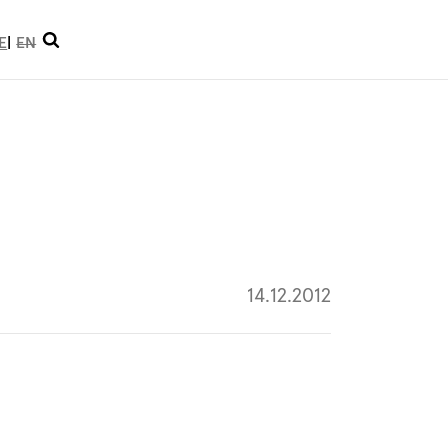
Suche
E
EN
öffnen
14.12.2012