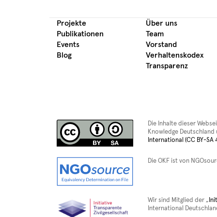
Projekte
Über uns
Publikationen
Team
Events
Vorstand
Blog
Verhaltenskodex
Transparenz
Die Inhalte dieser Webse
Knowledge Deutschland u
International (CC BY-SA 4
Die OKF ist von NGOsou
Wir sind Mitglied der „
Ini
International Deutschlan