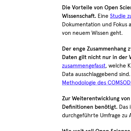
Die Vorteile von Open Scie
Wissenschaft.
Eine
Studie z
Dokumentation und Fokus a
von neuem Wissen geht.
Der enge Zusammenhang zwi
Daten gilt nicht nur in der
zusammengefasst
, welche 
Data ausschlaggebend sind. B
Methodologie des COMSODE
Zur Weiterentwicklung von 
Definitionen benötigt.
Das i
durchgeführte Umfrage zu A