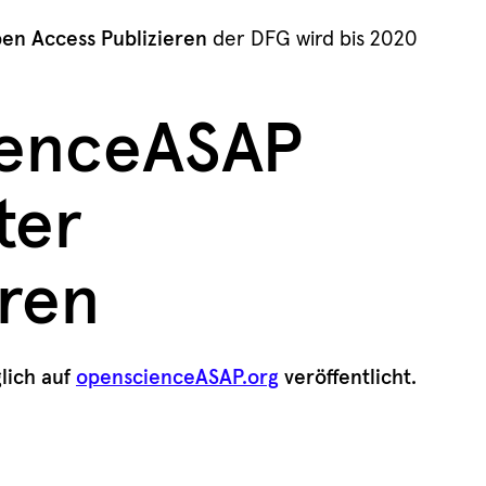
en Access Publizieren
der DFG wird bis 2020
ienceASAP
ter
ren
lich auf
openscienceASAP.org
veröffentlicht.