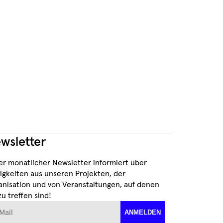
wsletter
er monatlicher Newsletter informiert über
igkeiten aus unseren Projekten, der
anisation und von Veranstaltungen, auf denen
zu treffen sind!
ail
ANMELDEN