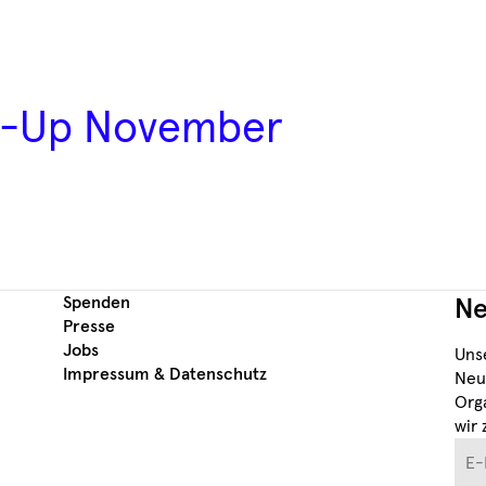
m-Up November
Spenden
Ne
Presse
Jobs
Uns
Impressum & Datenschutz
Neu
Org
wir 
E-M