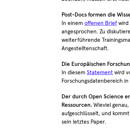
Post-Docs formen die Wiss
In einem
offenen Brief
wird 
angesprochen. Zu diskutier
weiterführende Trainingsm
Angestelltenschaft.
Die Europäischen Forschun
In diesem
Statement
wird v
Forschungsdatenbereich in 
Der durch Open Science er
Ressourcen.
Wieviel genau, 
aufgeschlüsselt, und kommt
sein letztes Paper.