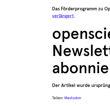
Das Förderprogramm zu Op
verlängert
.
opensc
Newslet
abonnie
Der Artikel wurde ursprüng
Teilen:
Mastodon