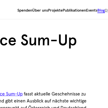
Spenden
Über uns
Projekte
Publikationen
Events
Blog
D
nce Sum-Up
nce Sum-Up
fasst aktuelle Geschehnisse zu
gibt einen Ausblick auf nächste wichtige