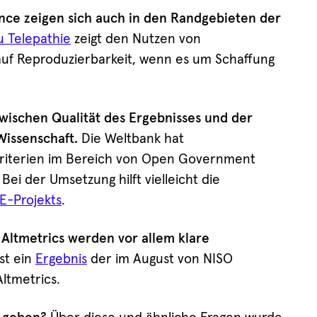
nce zeigen sich auch in den Randgebieten der
u Telepathie
zeigt den Nutzen von
uf Reproduzierbarkeit, wenn es um Schaffung
schen Qualität des Ergebnisses und der
 Wissenschaft.
Die Weltbank hat
Kriterien im Bereich von Open Government
ei der Umsetzung hilft vielleicht die
-Projekts
.
Altmetrics werden vor allem klare
st ein
Ergebnis
der im August von NISO
ltmetrics.