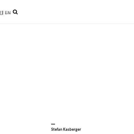
Suche
E
EN
öffnen
Stefan Kasberger