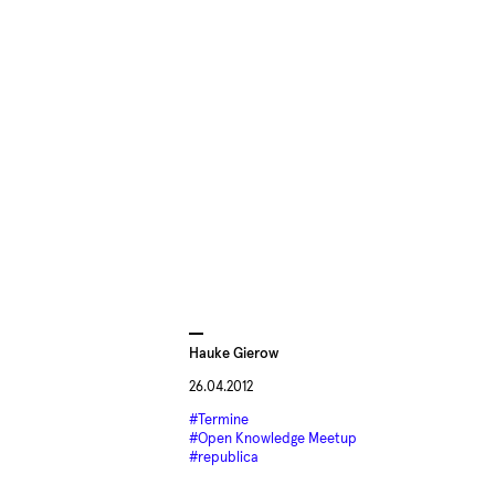
Hauke Gierow
26.04.2012
#Termine
#Open Knowledge Meetup
#republica