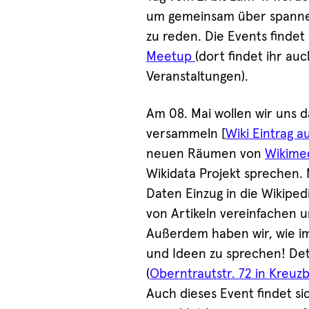
um gemeinsam über spannen
zu reden. Die Events findet
Meetup
(dort findet ihr au
Veranstaltungen).
Am 08. Mai wollen wir uns 
versammeln [
Wiki Eintrag a
neuen Räumen von
Wikime
Wikidata Projekt sprechen. 
Daten Einzug in die Wikiped
von Artikeln vereinfachen u
Außerdem haben wir, wie i
und Ideen zu sprechen! Det
(
Oberntrautstr. 72 in Kreuz
Auch dieses Event findet si