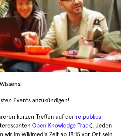
Wissens!
hsten Events anzukündigen!
reren kurzen Treffen auf der
re:publica
nteressanten
Open Knowledge Track
). Jeden
n wir im Wikimedia Zelt ab 18:15 vor Ort sein