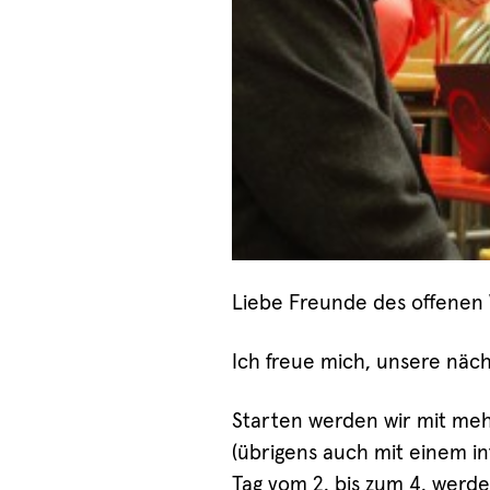
Liebe Freunde des offenen 
Ich freue mich, unsere näc
Starten werden wir mit meh
(übrigens auch mit einem i
Tag vom 2. bis zum 4. werde