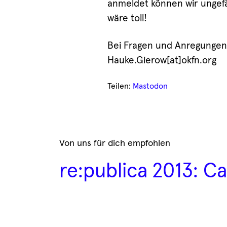
anmeldet können wir ungef
wäre toll!
Bei Fragen und Anregungen
Hauke.Gierow[at]okfn.org
Teilen:
Mastodon
Von uns für dich empfohlen
re:publica 2013: Ca