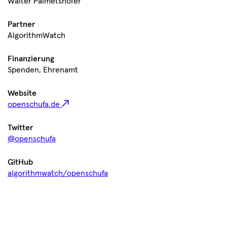
Walter Palmetshofer
Partner
AlgorithmWatch
Finanzierung
Spenden, Ehrenamt
Website
openschufa.de
Twitter
@openschufa
GitHub
algorithmwatch/openschufa