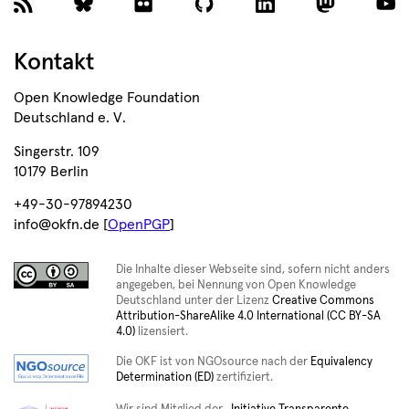
Kontakt
Open Knowledge Foundation
Deutschland e. V.
Singerstr. 109
10179 Berlin
+49-30-97894230
info@okfn.de [
OpenPGP
]
Die Inhalte dieser Webseite sind, sofern nicht anders
angegeben, bei Nennung von Open Knowledge
Deutschland unter der Lizenz
Creative Commons
Attribution-ShareAlike 4.0 International (CC BY-SA
4.0)
lizensiert.
Die OKF ist von NGOsource nach der
Equivalency
Determination (ED)
zertifiziert.