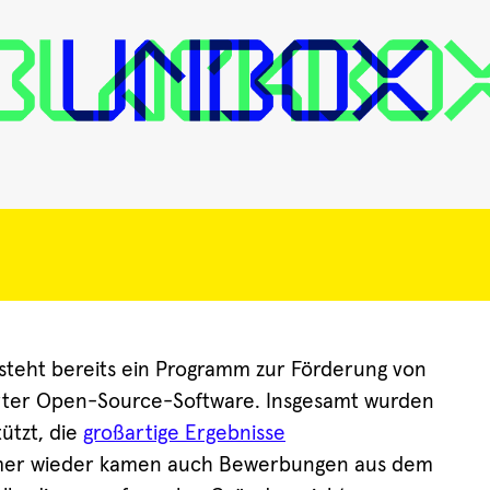
teht bereits ein Programm zur Förderung von
tierter Open-Source-Software. Insgesamt wurden
tützt, die
großartige Ergebnisse
mer wieder kamen auch Bewerbungen aus dem