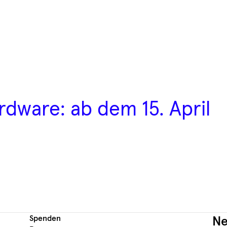
dware: ab dem 15. April
Spenden
Ne