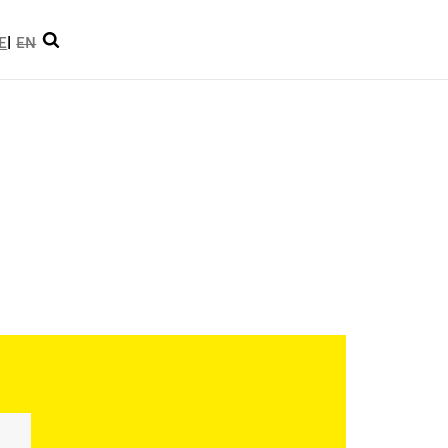
Suche
E
EN
öffnen