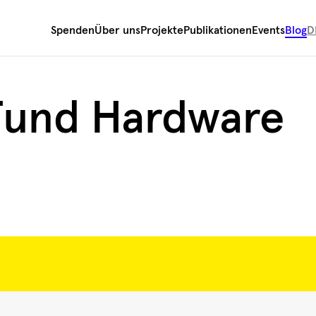
Spenden
Über uns
Projekte
Publikationen
Events
Blog
D
Fund Hardware