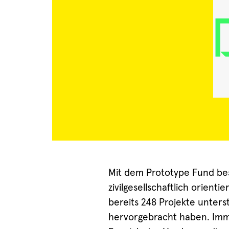
Mit dem Prototype Fund bes
zivilgesellschaftlich orien
bereits 248 Projekte unters
hervorgebracht haben. Im