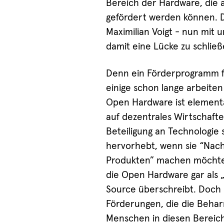
Bereich der Hardware, die 
gefördert werden können. D
Maximilian Voigt - nun mit
damit eine Lücke zu schließ
Denn ein Förderprogramm fü
einige schon lange arbeite
Open Hardware ist elementar
auf dezentrales Wirtschafte
Beteiligung an Technologie 
hervorhebt, wenn sie “Nach
Produkten” machen möchte
die Open Hardware gar als „
Source überschreibt. Doch
Förderungen, die die Beha
Menschen in diesen Bereic