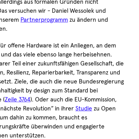
allerdings aus formalen Gründen nicht
as versuchen wir - Daniel Wessolek und
 unserem
Partnerprogramm
zu ändern und
en.
r offene Hardware ist ein Anliegen, an dem
n und das viele ebenso lange herbeisehnen.
er Teil einer zukunftsfähigen Gesellschaft, die
n, Resilienz, Reparierbarkeit, Transparenz und
setzt. Ziele, die auch die neue Bundesregierung
haltigkeit by design zum Standard bei
 (
Zeile 3764
). Oder auch die EU-Kommission,
nächste Revolution“ in ihrer
Studie
zu Open
 um dahin zu kommen, braucht es
rrungskräfte überwinden und engagierte
hen unterstützen.