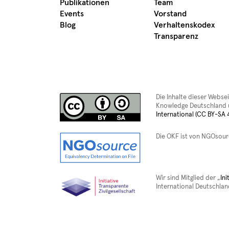
Publikationen
Team
Events
Vorstand
Blog
Verhaltenskodex
Transparenz
Die Inhalte dieser Webse
Knowledge Deutschland u
International (CC BY-SA 4
Die OKF ist von NGOsou
Wir sind Mitglied der „
Ini
International Deutschlan