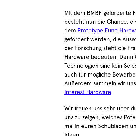
Mit dem BMBF geförderte F
besteht nun die Chance, e
dem
Prototype Fund Hardw
gefördert werden, die Aussc
der Forschung steht die Fra
Hardware bedeuten. Denn 
Technologien sind kein Selb
auch für mögliche Bewerbe
Außerdem sammeln wir unse
Interest Hardware
.
Wir freuen uns sehr über d
uns zu zeigen, welches Pot
mal in euren Schubladen un
Ideen.