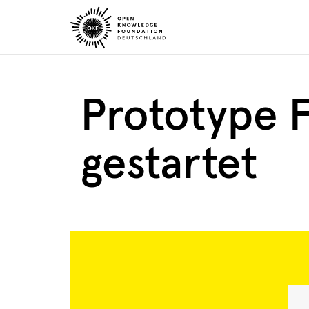
Skip
to
content
Prototype 
gestartet