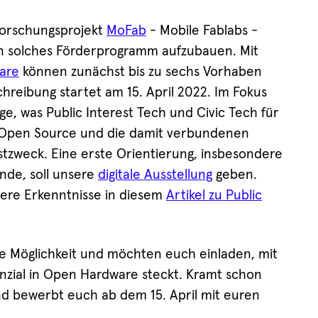
orschungsprojekt
MoFab
- Mobile Fablabs -
in solches Förderprogramm aufzubauen. Mit
are
können zunächst bis zu sechs Vorhaben
hreibung startet am 15. April 2022. Im Fokus
ge, was Public Interest Tech und Civic Tech für
Open Source und die damit verbundenen
stzweck. Eine erste Orientierung, insbesondere
nde, soll unsere
digitale Ausstellung
geben.
re Erkenntnisse in diesem
Artikel zu Public
ie Möglichkeit und möchten euch einladen, mit
enzial in Open Hardware steckt. Kramt schon
d bewerbt euch ab dem 15. April mit euren