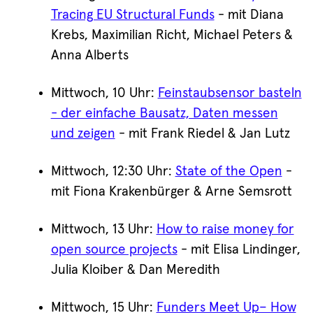
Tracing EU Structural Funds
- mit Diana
Krebs, Maximilian Richt, Michael Peters &
Anna Alberts
Mittwoch, 10 Uhr:
Feinstaubsensor basteln
- der einfache Bausatz, Daten messen
und zeigen
- mit Frank Riedel & Jan Lutz
Mittwoch, 12:30 Uhr:
State of the Open
-
mit Fiona Krakenbürger & Arne Semsrott
Mittwoch, 13 Uhr:
How to raise money for
open source projects
- mit Elisa Lindinger,
Julia Kloiber & Dan Meredith
Mittwoch, 15 Uhr:
Funders Meet Up– How