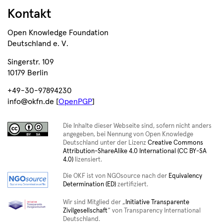
Kontakt
Open Knowledge Foundation
Deutschland e. V.
Singerstr. 109
10179 Berlin
+49-30-97894230
info@okfn.de [
OpenPGP
]
Die Inhalte dieser Webseite sind, sofern nicht anders
angegeben, bei Nennung von Open Knowledge
Deutschland unter der Lizenz
Creative Commons
Attribution-ShareAlike 4.0 International (CC BY-SA
4.0)
lizensiert.
Die OKF ist von NGOsource nach der
Equivalency
Determination (ED)
zertifiziert.
Wir sind Mitglied der „
Initiative Transparente
Zivilgesellschaft
“ von Transparency International
Deutschland.