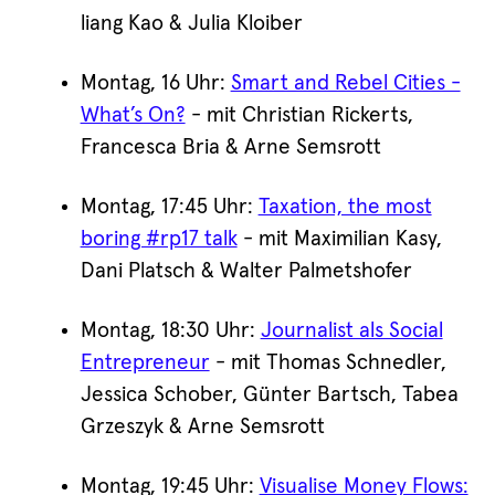
liang Kao & Julia Kloiber
Montag, 16 Uhr:
Smart and Rebel Cities -
What’s On?
- mit Christian Rickerts,
Francesca Bria & Arne Semsrott
Montag, 17:45 Uhr:
Taxation, the most
boring #rp17 talk
- mit Maximilian Kasy,
Dani Platsch & Walter Palmetshofer
Montag, 18:30 Uhr:
Journalist als Social
Entrepreneur
- mit Thomas Schnedler,
Jessica Schober, Günter Bartsch, Tabea
Grzeszyk & Arne Semsrott
Montag, 19:45 Uhr:
Visualise Money Flows: