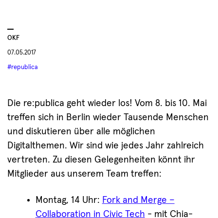
OKF
07.05.2017
#republica
Die re:publica geht wieder los! Vom 8. bis 10. Mai
treffen sich in Berlin wieder Tausende Menschen
und diskutieren über alle möglichen
Digitalthemen. Wir sind wie jedes Jahr zahlreich
vertreten. Zu diesen Gelegenheiten könnt ihr
Mitglieder aus unserem Team treffen:
Montag, 14 Uhr:
Fork and Merge –
Collaboration in Civic Tech
- mit Chia-