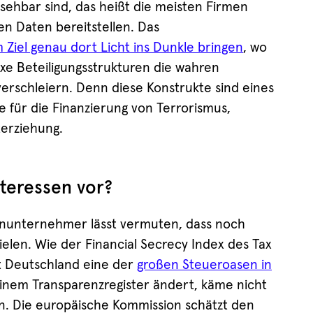
sehbar sind, das heißt die meisten Firmen
en Daten bereitstellen. Das
 Ziel genau dort Licht ins Dunkle bringen
, wo
xe Beteiligungsstrukturen die wahren
erschleiern. Denn diese Konstrukte sind eines
e für die Finanzierung von Terrorismus,
erziehung.
nteressen vor?
enunternehmer lässt vermuten, dass noch
ielen. Wie der Financial Secrecy Index des Tax
st Deutschland eine der
großen Steueroasen in
 einem Transparenzregister ändert, käme nicht
n. Die europäische Kommission schätzt den