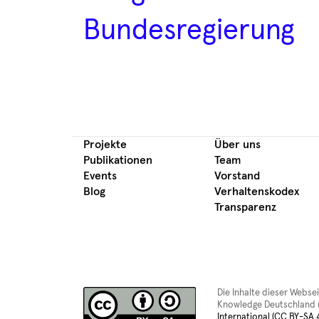
Bundesregierung
Projekte
Über uns
Publikationen
Team
Events
Vorstand
Blog
Verhaltenskodex
Transparenz
Die Inhalte dieser Webse
Knowledge Deutschland u
International (CC BY-SA 4