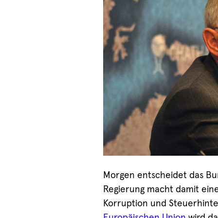
Morgen entscheidet das Bun
Regierung macht damit ein
Korruption und Steuerhint
Europäischen Union
wird da