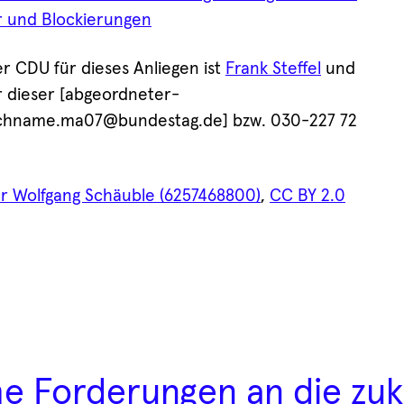
r und Blockierungen
r CDU für dieses Anliegen ist
Frank Steffel
und
r dieser [abgeordneter-
chname.ma07@bundestag.de] bzw. 030-227 72
r Wolfgang Schäuble (6257468800)
,
CC BY 2.0
che Forderungen an die zuk