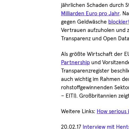
jährlichen Schaden durch 
Milliarden Euro pro Jahr
. N
gegen Geldwäsche
blockier
Vertrauen aufzuholen und 
Transparenz und Open Data
Als größte Wirtschaft der E
Partnership
und Vorsitzende
Transparenzregister beschlie
auch wichtig im Rahmen der 
rohstoffgewinnenden Sektor“
– EITI). Großbritannien zeigt
Weitere Links:
How serious 
20.02.17
Interview mit Hent