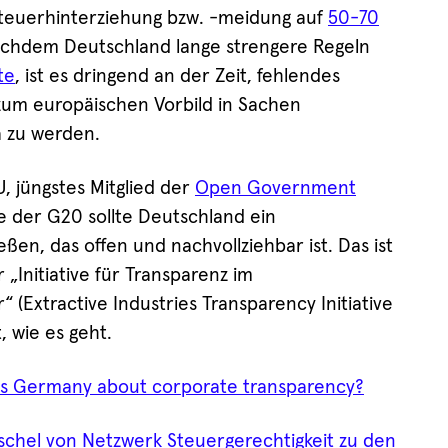
Steuerhinterziehung bzw. -meidung auf
50-70
achdem Deutschland lange strengere Regeln
te
, ist es dringend an der Zeit, fehlendes
zum europäischen Vorbild in Sachen
 zu werden.
U, jüngstes Mitglied der
Open Government
 der G20 sollte Deutschland ein
ßen, das offen und nachvollziehbar ist. Das ist
„Initiative für Transparenz im
 (Extractive Industries Transparency Initiative
, wie es geht.
is Germany about corporate transparency?
schel von Netzwerk Steuergerechtigkeit zu den