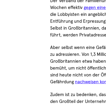
Der Verband der Familienu
Wochen effektiv
gegen eine
die Lobbyisten ein angebli
Entführung und Erpressung” 
Selbst in Großbritannien, da
führt, werden Privatadresse
Aber selbst wenn eine Gefä
zu adressieren. Von 1,3 Mil
Großbritannien etwa haben
bemüht, um nicht öffentlich
sind heute nicht von der Öff
Gefährdung
nachweisen ko
Zudem ist zu bedenken, das
den Großteil der Unterneh