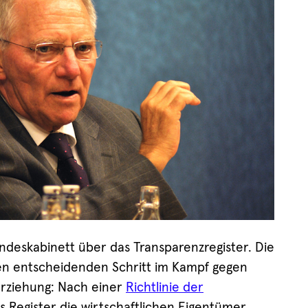
deskabinett über das Transparenzregister. Die
en entscheidenden Schritt im Kampf gegen
erziehung: Nach einer
Richtlinie der
s Register die wirtschaftlichen Eigentümer