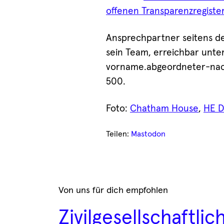
offenen Transparenzregiste
Ansprechpartner seitens de
sein Team, erreichbar unte
vorname.abgeordneter-na
500.
Foto:
Chatham House
,
HE D
Teilen:
Mastodon
Von uns für dich empfohlen
Zivilgesellschaftli