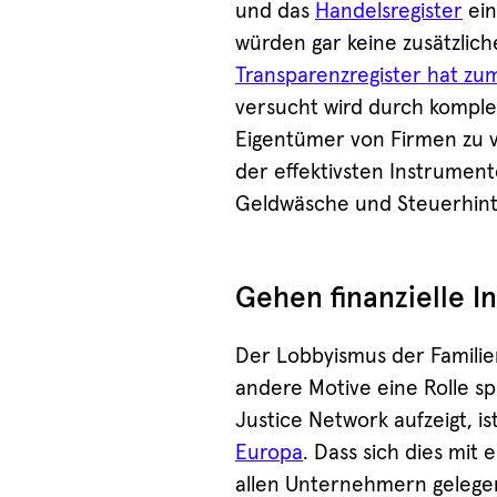
und das
Handelsregister
ein
würden gar keine zusätzlich
Transparenzregister hat zum
versucht wird durch komple
Eigentümer von Firmen zu v
der effektivsten Instrument
Geldwäsche und Steuerhint
Gehen finanzielle I
Der Lobbyismus der Famili
andere Motive eine Rolle sp
Justice Network aufzeigt, i
Europa
. Dass sich dies mit
allen Unternehmern gelege