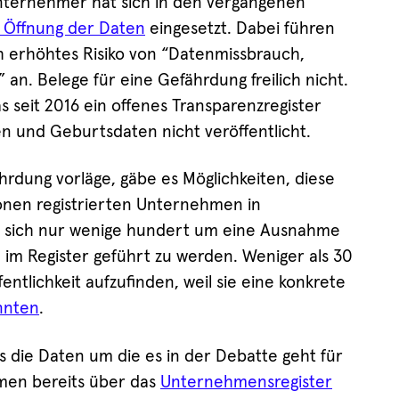
nternehmer hat sich in den vergangenen
 Öffnung der Daten
eingesetzt. Dabei führen
ch erhöhtes Risiko von “Datenmissbrauch,
an. Belege für eine Gefährdung freilich nicht.
s seit 2016 ein offenes Transparenzregister
n und Geburtsdaten nicht veröffentlicht.
hrdung vorläge, gäbe es Möglichkeiten, diese
lionen registrierten Unternehmen in
 sich nur wenige hundert um eine Ausnahme
 im Register geführt zu werden. Weniger als 30
entlichkeit aufzufinden, weil sie eine konkrete
nnten
.
s die Daten um die es in der Debatte geht für
men bereits über das
Unternehmensregister