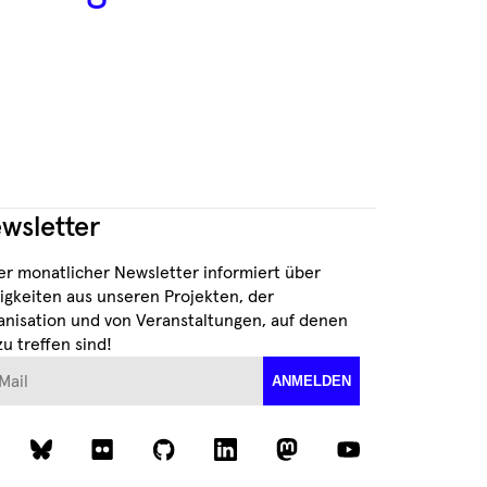
wsletter
er monatlicher Newsletter informiert über
igkeiten aus unseren Projekten, der
anisation und von Veranstaltungen, auf denen
zu treffen sind!
ail
ANMELDEN