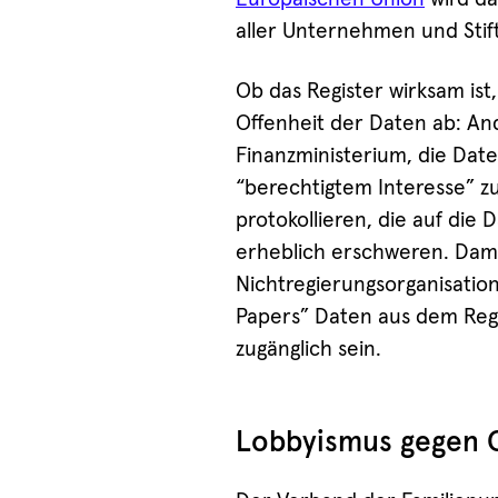
aller Unternehmen und Stift
Ob das Register wirksam ist
Offenheit der Daten ab: And
Finanzministerium, die Dat
“berechtigtem Interesse” z
protokollieren, die auf die 
erheblich erschweren. Dami
Nichtregierungsorganisati
Papers” Daten aus dem Regi
zugänglich sein.
Lobbyismus gegen O