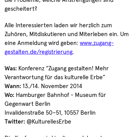
die Probleme, welche Anstrengungen sind
gescheitert?
Alle Interessierten laden wir herzlich zum
Zuhören, Mitdiskutieren und Miterleben ein. Um
eine Anmeldung wird geben:
www.zugang-
gestalten.de/registrierung
.
Was:
Konferenz “Zugang gestalten! Mehr
Verantwortung für das kulturelle Erbe”
Wann:
13./14. November 2014
Wo:
Hamburger Bahnhof - Museum für
Gegenwart Berlin
Invalidenstraße 50–51, 10557 Berlin
Twitter:
@KulturellesErbe