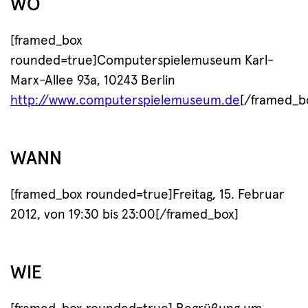
WO
[framed_box
rounded=true]Computerspielemuseum Karl-
Marx-Allee 93a, 10243 Berlin
http://www.computerspielemuseum.de
[/framed_b
WANN
[framed_box rounded=true]Freitag, 15. Februar
2012, von 19:30 bis 23:00[/framed_box]
WIE