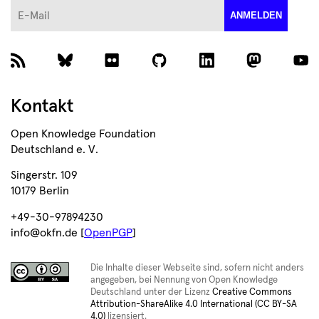
E-Mail
ANMELDEN
Kontakt
Open Knowledge Foundation
Deutschland e. V.
Singerstr. 109
10179 Berlin
+49-30-97894230
info@okfn.de [
OpenPGP
]
Die Inhalte dieser Webseite sind, sofern nicht anders
angegeben, bei Nennung von Open Knowledge
Deutschland unter der Lizenz
Creative Commons
Attribution-ShareAlike 4.0 International (CC BY-SA
4.0)
lizensiert.