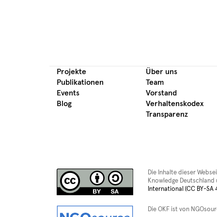
Projekte
Über uns
Publikationen
Team
Events
Vorstand
Blog
Verhaltenskodex
Transparenz
Die Inhalte dieser Webse
Knowledge Deutschland u
International (CC BY-SA 4
Die OKF ist von NGOsou