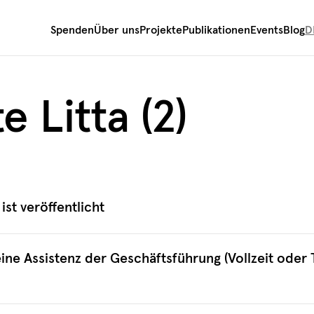
Spenden
Über uns
Projekte
Publikationen
Events
Blog
D
e Litta (2)
ist veröffentlicht
ne Assistenz der Geschäftsführung (Vollzeit oder Te