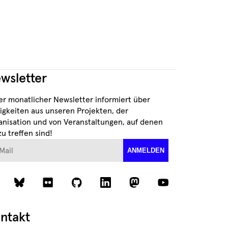
wsletter
er monatlicher Newsletter informiert über
igkeiten aus unseren Projekten, der
anisation und von Veranstaltungen, auf denen
zu treffen sind!
ail
ANMELDEN
ntakt