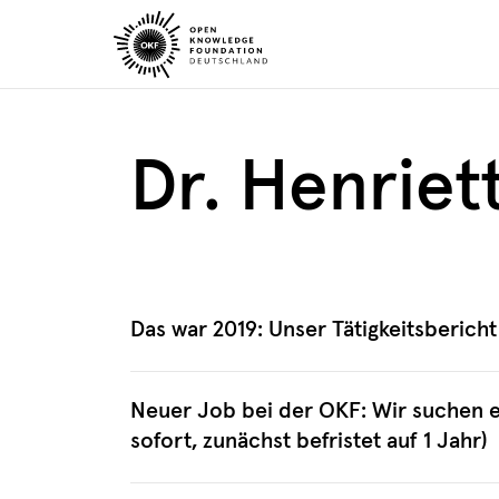
Skip
to
content
Dr. Henriett
Das war 2019: Unser Tätigkeitsbericht 
Neuer Job bei der OKF: Wir suchen ei
sofort, zunächst befristet auf 1 Jahr)