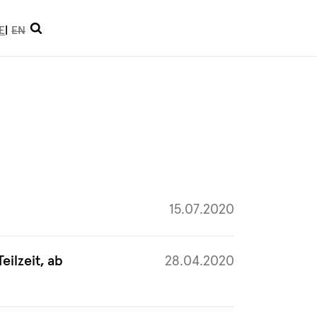
Suche
E
EN
öffnen
15.07.2020
ilzeit, ab
28.04.2020